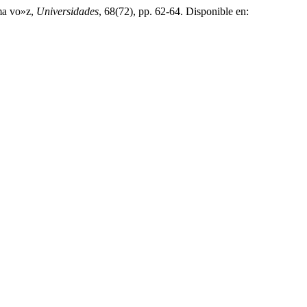
sma vo»z,
Universidades
, 68(72), pp. 62-64. Disponible en: