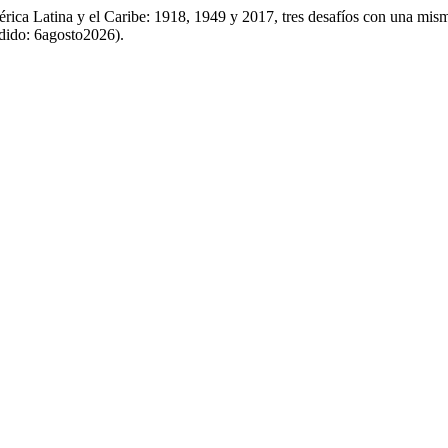
érica Latina y el Caribe: 1918, 1949 y 2017, tres desafíos con una mi
edido: 6agosto2026).