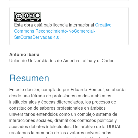
Esta obra está bajo licencia internacional
Creative
Commons Reconocimiento-NoComercial-
SinObrasDerivadas 4.0
.
##plugins.themes.bootstrap3.a
Antonio Ibarra
Unión de Universidades de América Latina y el Caribe
Resumen
En este dossier, compilado por Eduardo Remedi, se aborda
desde una tétrada de profesiones en dos ambientes
institucionales y épocas diferenciados, los procesos de
constitución de saberes profesionales en ámbitos
universitarios entendidos como un complejo sistema de
interacciones sociales, dramáticos contextos políticos y
acusados debates intelectuales. Del archivo de la UDUAL
recatamos la memoria de los avatares universitarios