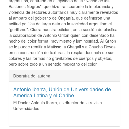
argentinos, centrado en el episodio de la “Noche de los
Bastones Negros”, que hizo transparente la intolerancia y
violencia de sectores autoritarios muy claramente revelados
al amparo del gobierno de Onganía, que definieron una
actitud política de larga data en la sociedad argentina: el
“gorilismo”. Cierra nuestra edición, en la sección de plástica,
la colaboración de Antonio Gritón quien con desenfado ha
hecho del color forma, movimiento y luminosidad. Al Gritón
se le puede remitir a Matisse, a Chagall y a Chucho Reyes
en su construcción de texturas, la resplandecencia de sus
colores y las formas no gravitables de cuerpos y objetos,
pero sobre todo a un sentido mexicano del color.
##plugins.themes.bootstrap3.ar
Biografía del autor/a
Antonio Ibarra,
Unión de Universidades de
América Latina y el Caribe
El Doctor Antonio Ibarra, es director de la revista
Universidades