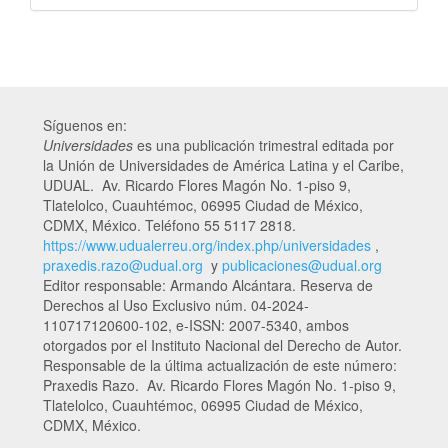
Síguenos en:
Universidades
es una publicación trimestral editada por
la Unión de Universidades de América Latina y el Caribe,
UDUAL. Av. Ricardo Flores Magón No. 1-piso 9,
Tlatelolco, Cuauhtémoc, 06995 Ciudad de México,
CDMX, México. Teléfono 55 5117 2818.
https://www.udualerreu.org/index.php/universidades
,
praxedis.razo@udual.org
y
publicaciones@udual.org
Editor responsable: Armando Alcántara. Reserva de
Derechos al Uso Exclusivo núm. 04-2024-
110717120600-102, e-ISSN: 2007-5340, ambos
otorgados por el Instituto Nacional del Derecho de Autor.
Responsable de la última actualización de este número:
Praxedis Razo. Av. Ricardo Flores Magón No. 1-piso 9,
Tlatelolco, Cuauhtémoc, 06995 Ciudad de México,
CDMX, México.